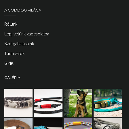
A GODDOG VILÁGA
Rólunk
Lépj velünk kapcsolatba
Szolgáltatásaink
Tudnivalók
GYIK
GALÉRIA