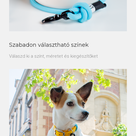
Szabadon választható színek
Válaszd ki a színt, méretet és kiegészítőket