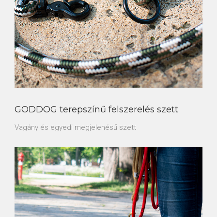
GODDOG terepszínű felszerelés szett
Vagány és egyedi megjelenésű szett