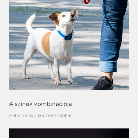
A színek kombinációja
Határt csak a képzelet habhat